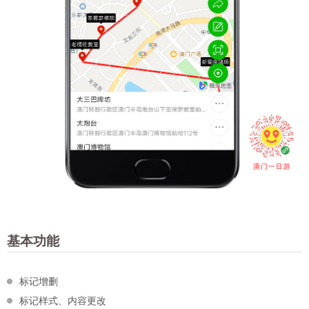
基本功能
标记增删
标记样式、内容更改