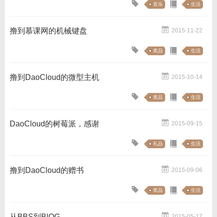
音乐
生活
撸到慕课网的机械键盘
2015-11-22
奖品
生活
撸到DaoCloud的微型主机
2015-10-14
奖品
生活
DaoCloud的树莓派，感谢
2015-09-15
礼品
生活
撸到DaoCloud的赠书
2015-09-06
奖品
生活
从BBS到BlOG
2015-05-17