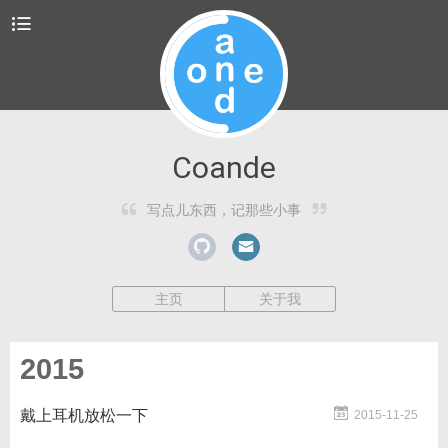
Coande
写点儿东西，记那些小事
主页
关于我
2015
戴上耳机放松一下
2015-11-25