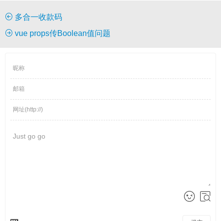
多合一收款码
vue props传Boolean值问题