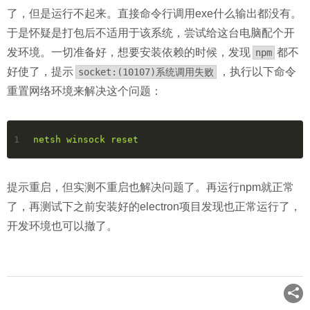
了，但是运行不起来。直接命令行调用exe什么输出都没有。
于是怀疑是打包后不适用于该系统，尝试给这台电脑配个开
发环境。一切准备好，想要安装依赖的时候，发现
都不
npm
好使了，提示
，执行以下命令
socket:(10107)系统调用失败
重置网络环境来解决这个问题：
1
netsh winsock reset
提示重启，但实测不重启也解决问题了。再运行npm就正常
了，再测试下之前安装好的electron项目发现也正常运行了，
开发环境也可以撤了。