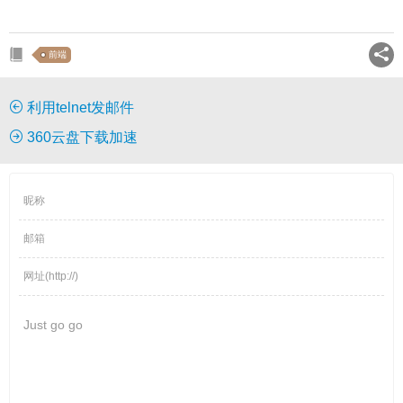
前端
利用telnet发邮件
360云盘下载加速