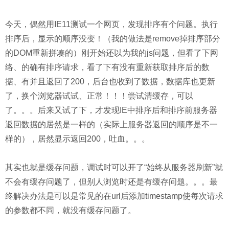
今天，偶然用IE11测试一个网页，发现排序有个问题。执行
排序后，显示的顺序没变！（我的做法是remove掉排序部分
的DOM重新拼凑的）刚开始还以为我的js问题，但看了下网
络、的确有排序请求，看了下有没有重新获取排序后的数
据、有并且返回了200，后台也收到了数据，数据库也更新
了，换个浏览器试试、正常！！！尝试清缓存，可以
了。。。后来又试了下，才发现IE中排序后和排序前服务器
返回数据的居然是一样的（实际上服务器返回的顺序是不一
样的），居然显示返回200，吐血。。。
其实也就是缓存问题，调试时可以开了“始终从服务器刷新”就
不会有缓存问题了，但别人浏览时还是有缓存问题。。。最
终解决办法是可以是常见的在url后添加timestamp使每次请求
的参数都不同，就没有缓存问题了。