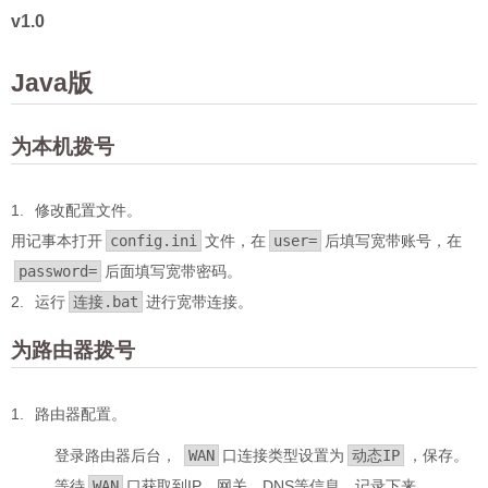
v1.0
Java版
为本机拨号
修改配置文件。
用记事本打开
config.ini
文件，在
user=
后填写宽带账号，在
password=
后面填写宽带密码。
运行
连接.bat
进行宽带连接。
为路由器拨号
路由器配置。
登录路由器后台，
WAN
口连接类型设置为
动态IP
，保存。
等待
WAN
口获取到IP、网关、DNS等信息，记录下来。