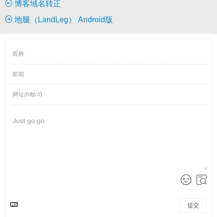
博客域名转正
地腿（LandLeg） Android版
提交