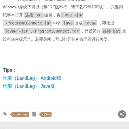
Windows系统下可以（带JRE版不行，请下载不带JRE版）。只要用
记事本打开
连接.bat
编辑，将
java -jar
.\Program\Connect.jar
中的
java
改成
javaw
，即改成
javaw -jar .\Program\Connect.jar
，然后运行
连接.bat
就
没有任何提示了。若要关闭，可以打开任务管理器进行关闭。
Tips：
地腿（LandLeg） Android版
地腿（LandLeg） Java版
LandLeg
技巧