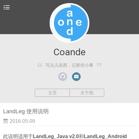
Coande
写点儿东西，记那些小事
主页
关于我
LandLeg 使用说明
2016-05-09
此说明适用于
LandLeg_Java v2.0
和
LandLeg_Android