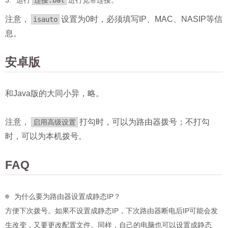
运行
连接.bat
进行宽带连接。
注意，
设置为0时，必须填写IP、MAC、NASIP等信
isauto
息。
安卓版
和Java版的大同小异，略。
注意，
打勾时，可以为路由器拨号；不打勾
启用高级设置
时，可以为本机拨号。
FAQ
为什么要为路由器设置成静态IP？
方便下次拨号。如果不设置成静态IP，下次路由器断电后IP可能会发
生改变，又要更改配置文件。同样，自己的电脑也可以设置成静态